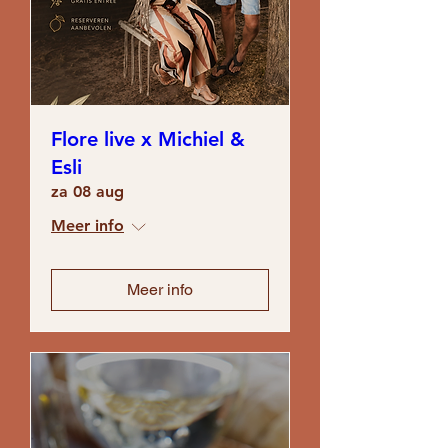
Flore live x Michiel &
Esli
za 08 aug
Meer info
Meer info