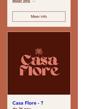
Meer info
Meer info
Casa Flore - ?
do 26 nov