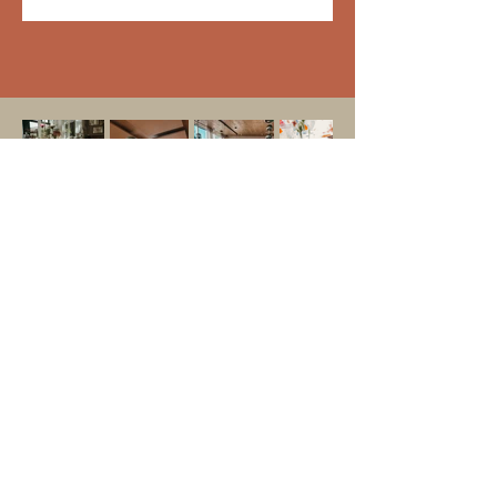
Flore Gallerij