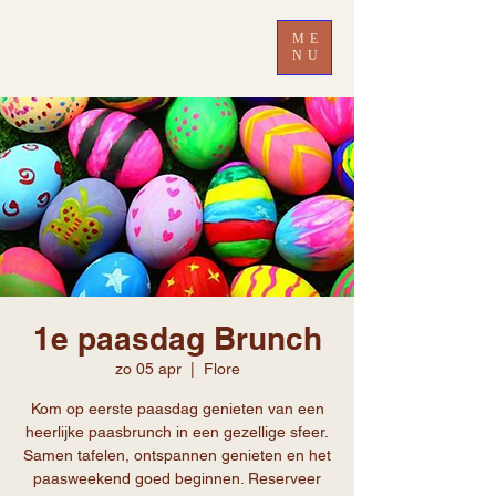
ME
NU
1e paasdag Brunch
zo 05 apr
  |  
Flore
Kom op eerste paasdag genieten van een
heerlijke paasbrunch in een gezellige sfeer.
Samen tafelen, ontspannen genieten en het
paasweekend goed beginnen. Reserveer