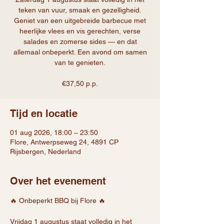
teken van vuur, smaak en gezelligheid.
Geniet van een uitgebreide barbecue met
heerlijke vlees en vis gerechten, verse
salades en zomerse sides — en dat
allemaal onbeperkt. Een avond om samen
van te genieten.
€37,50 p.p.
Tijd en locatie
01 aug 2026, 18:00 – 23:50
Flore, Antwerpseweg 24, 4891 CP
Rijsbergen, Nederland
Over het evenement
🔥 Onbeperkt BBQ bij Flore 🔥
Vrijdag 1 augustus staat volledig in het 