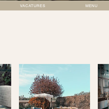
VACATURES
MENU
1 minuten om te lezen
1 m